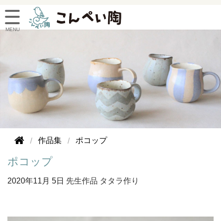
作品集
ポコップ
ポコップ
2020年
11月 5日
先生作品
タタラ作り