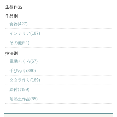
生徒作品
作品別
食器(427)
インテリア(187)
その他(51)
技法別
電動ろくろ(67)
手びねり(380)
タタラ作り(189)
絵付け(99)
耐熱土作品(65)