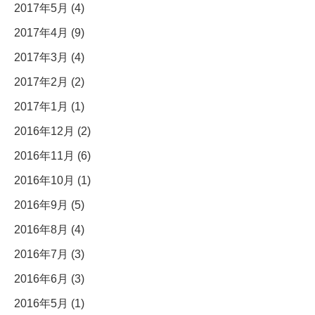
2017年5月 (4)
2017年4月 (9)
2017年3月 (4)
2017年2月 (2)
2017年1月 (1)
2016年12月 (2)
2016年11月 (6)
2016年10月 (1)
2016年9月 (5)
2016年8月 (4)
2016年7月 (3)
2016年6月 (3)
2016年5月 (1)