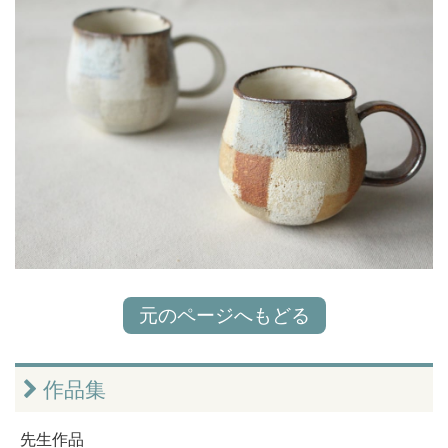
元のページへもどる
作品集
先生作品