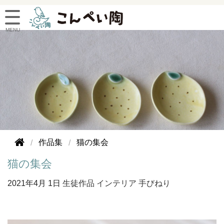
作品集
猫の集会
猫の集会
2021年
4月 1日
生徒作品
インテリア
手びねり