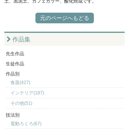
土、黒泥土、カフェカラー、酸化焼成です。
元のページへもどる
作品集
先生作品
生徒作品
作品別
食器(427)
インテリア(187)
その他(51)
技法別
電動ろくろ(67)