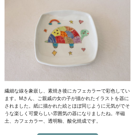
繊細な線を象嵌し、素焼き後にカフェカラーで彩色してい
ます。Mさん、ご親戚の女の子が描かれたイラストを器に
されました。紙に描かれた絵とほぼ同じように元気がでそ
うな楽しく可愛らしい雰囲気の器になりましたね。半磁
土、カフェカラー、透明釉、酸化焼成です。