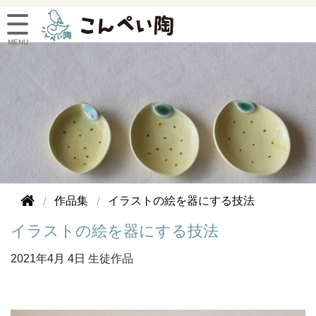
作品集
イラストの絵を器にする技法
イラストの絵を器にする技法
2021年
4月 4日
生徒作品