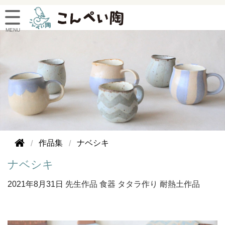
作品集
ナベシキ
ナベシキ
2021年
8月31日
先生作品
食器
タタラ作り
耐熱土作品