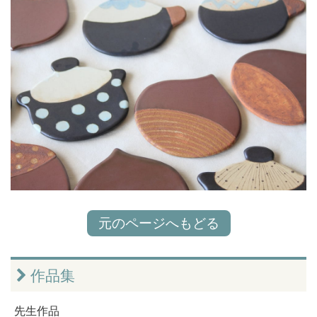
元のページへもどる
作品集
先生作品