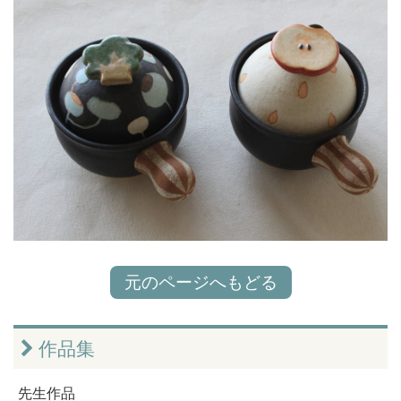
元のページへもどる
作品集
先生作品