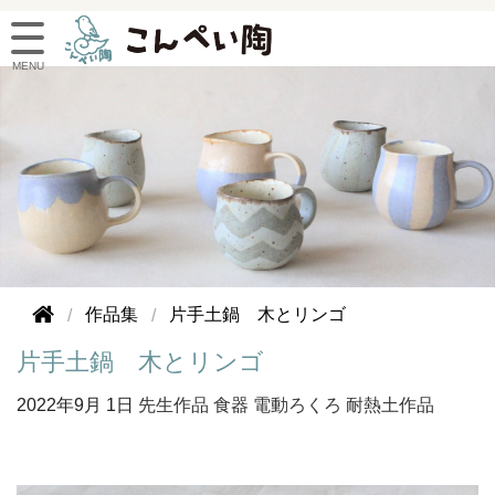
作品集
片手土鍋 木とリンゴ
片手土鍋 木とリンゴ
2022年
9月 1日
先生作品
食器
電動ろくろ
耐熱土作品