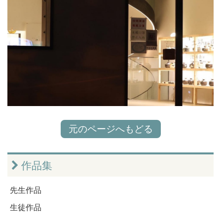
元のページへもどる
作品集
先生作品
生徒作品