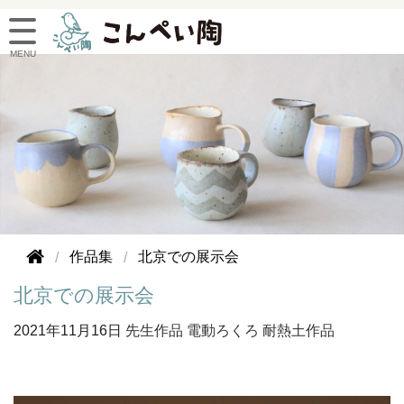
作品集
北京での展示会
北京での展示会
2021年
11月16日
先生作品
電動ろくろ
耐熱土作品