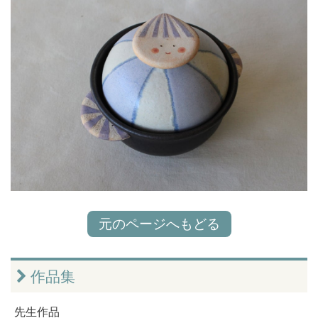
元のページへもどる
作品集
先生作品