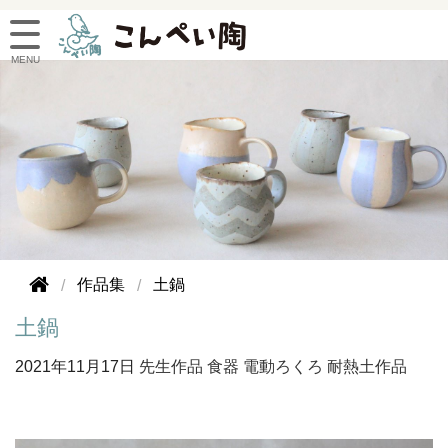
作品集
土鍋
土鍋
2021年
11月17日
先生作品
食器
電動ろくろ
耐熱土作品