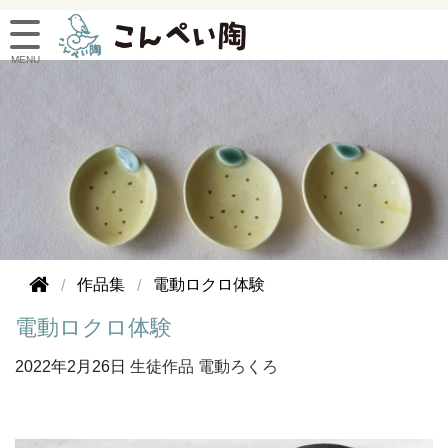
作品集
電動ロクロ体験
電動ロクロ体験
2022年
2月26日
生徒作品
電動ろくろ