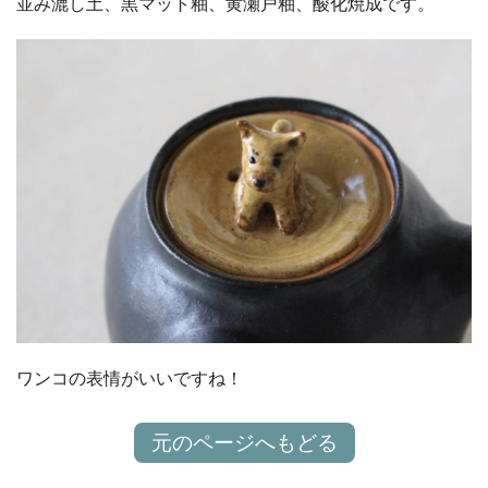
並み漉し土、黒マット釉、黄瀬戸釉、酸化焼成です。
ワンコの表情がいいですね！
元のページへもどる