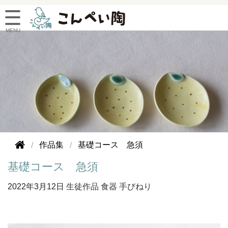
作品集
基礎コース 急須
基礎コース 急須
2022年
3月12日
生徒作品
食器
手びねり