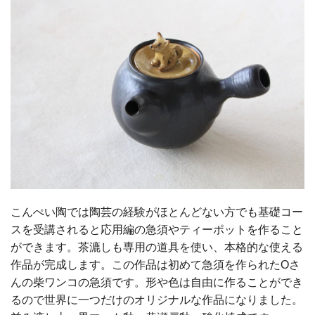
こんぺい陶では陶芸の経験がほとんどない方でも基礎コー
スを受講されると応用編の急須やティーポットを作ること
ができます。茶漉しも専用の道具を使い、本格的な使える
作品が完成します。この作品は初めて急須を作られたOさ
んの柴ワンコの急須です。形や色は自由に作ることができ
るので世界に一つだけのオリジナルな作品になりました。