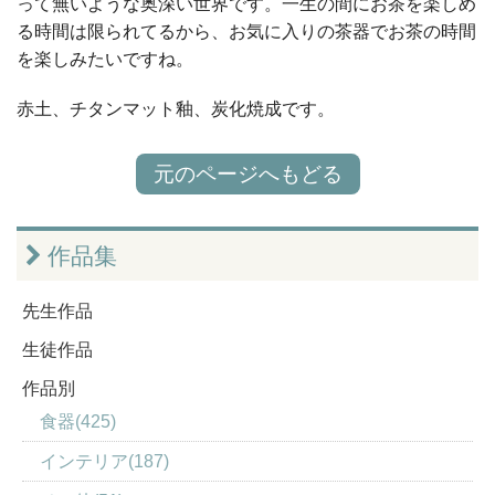
って無いような奥深い世界です。一生の間にお茶を楽しめ
る時間は限られてるから、お気に入りの茶器でお茶の時間
を楽しみたいですね。
赤土、チタンマット釉、炭化焼成です。
元のページへもどる
作品集
先生作品
生徒作品
作品別
食器(425)
インテリア(187)