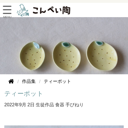
作品集
ティーポット
ティーポット
2022年
9月 2日
生徒作品
食器
手びねり