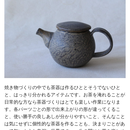
焼き物づくりの中でも茶器は作るひととそうでないひと
と、はっきり分かれるアイテムです。お茶を淹れることが
日常的な方なら茶器づくりはとても楽しい作業になりま
す。各パーツごとの形で出来上がりの形が違ってくるこ
と、使い勝手の良しあしが分かりやすいこと、そんなこと
は気にせずに個性的な茶器を作ることも、決まりごとがあ