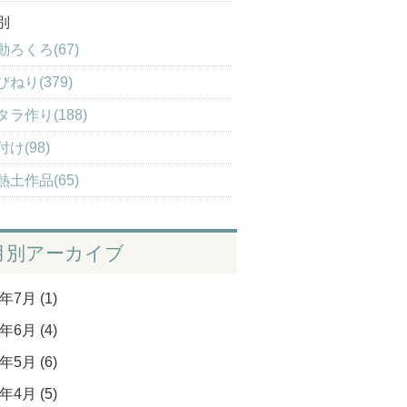
別
動ろくろ(67)
びねり(379)
タラ作り(188)
付け(98)
熱土作品(65)
月別アーカイブ
年7月 (1)
年6月 (4)
年5月 (6)
年4月 (5)