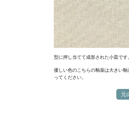
型に押し当てて成形された小皿です
優しい色のこちらの釉薬は大きい釉
ってください。
元