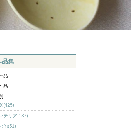
作品集
作品
作品
別
(425)
ンテリア(187)
の他(51)