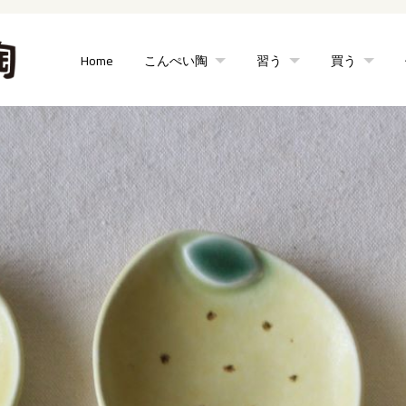
Home
こんぺい陶
習う
買う