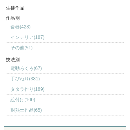
生徒作品
作品別
食器(428)
インテリア(187)
その他(51)
技法別
電動ろくろ(67)
手びねり(381)
タタラ作り(189)
絵付け(100)
耐熱土作品(65)