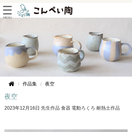
作品集
夜空
夜空
2023年
12月16日
先生作品
食器
電動ろくろ
耐熱土作品