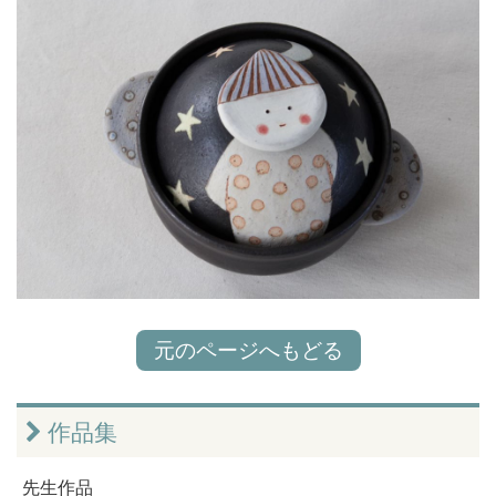
元のページへもどる
作品集
先生作品