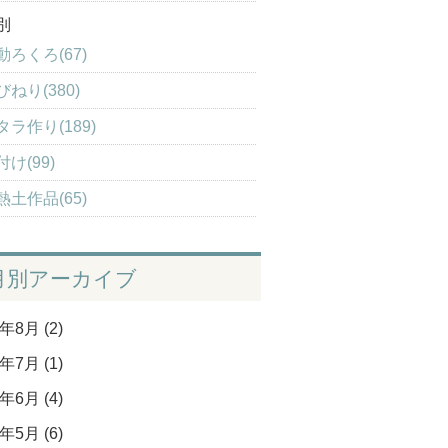
別
動ろくろ(67)
びねり(380)
タラ作り(189)
付け(99)
熱土作品(65)
月別アーカイブ
年8月 (2)
年7月 (1)
年6月 (4)
年5月 (6)