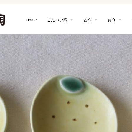
Home
こんぺい陶
習う
買う