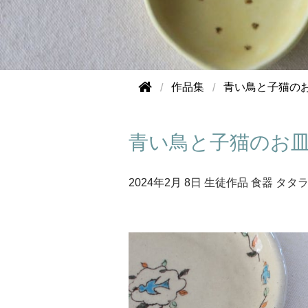
作品集
青い鳥と子猫の
青い鳥と子猫のお
2024年
2月 8日
生徒作品
食器
タタ