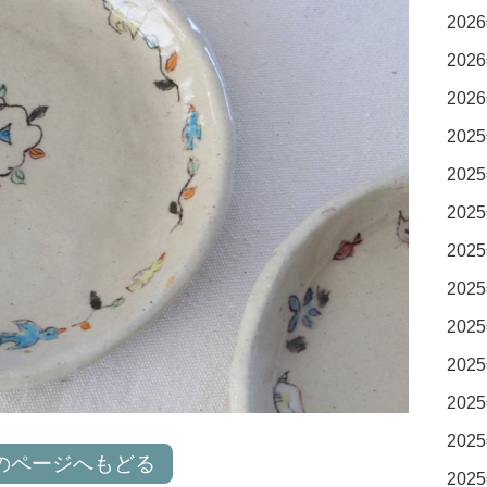
2026
2026
2026
2025
2025
2025
2025
2025
2025
2025
2025
2025
のページへもどる
2025