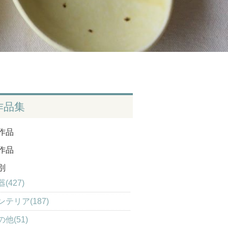
作品集
作品
作品
別
(427)
ンテリア(187)
の他(51)