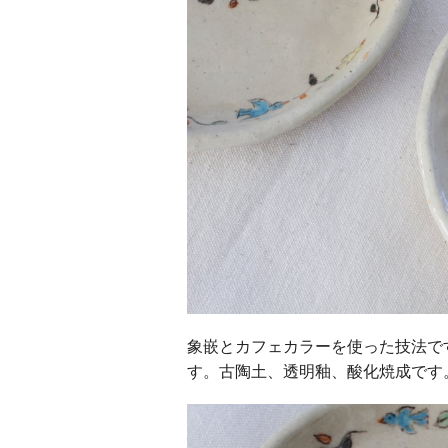
象嵌とカフェカラーを使った技法で
す。古陶土、透明釉、酸化焼成です