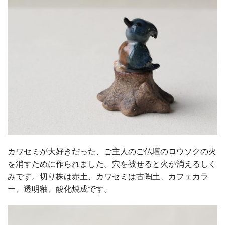
カワセミが大好きだった、ご主人のご仏壇のロウソクの火
を消すために作られました。穴を被せると火が消えるしく
みです。切り株は赤土、カワセミは古陶土、カフェカラ
ー、透明釉、酸化焼成です。