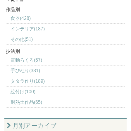
作品別
食器(428)
インテリア(187)
その他(51)
技法別
電動ろくろ(67)
手びねり(381)
タタラ作り(189)
絵付け(100)
耐熱土作品(65)
月別アーカイブ