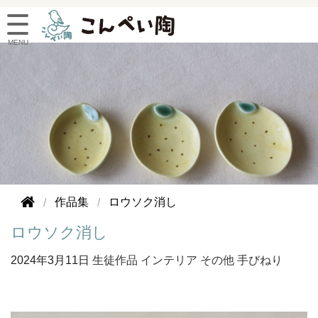
作品集
ロウソク消し
ロウソク消し
2024年
3月11日
生徒作品
インテリア
その他
手びねり