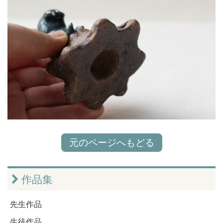
元のページへもどる
作品集
先生作品
生徒作品