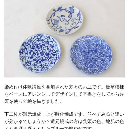
染め付け体験講座を参加された方々のお皿です。唐草模様
をベースにアレンジしてデザインして下書きをしてから呉
須を使って絵を描きました。
下二枚が還元焼成、上が酸化焼成です。並べてみると違い
が分かるでしょうか？還元焼成の方は呉須の色、地肌の色
ともき冴え冴えとしたブルーで鮮やかです。