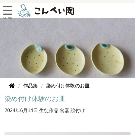
作品集
染め付け体験のお皿
染め付け体験のお皿
2024年
6月14日
生徒作品
食器
絵付け