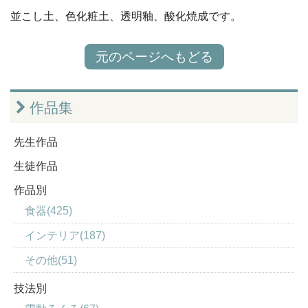
並こし土、色化粧土、透明釉、酸化焼成です。
元のページへもどる
作品集
先生作品
生徒作品
作品別
食器(425)
インテリア(187)
その他(51)
技法別