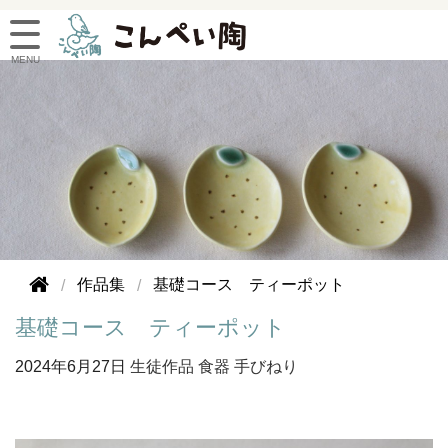
作品集
基礎コース ティーポット
基礎コース ティーポット
2024年
6月27日
生徒作品
食器
手びねり