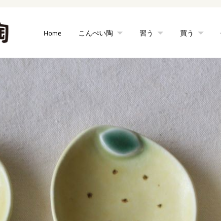
Home
こんぺい陶
習う
買う