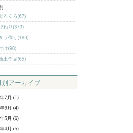
別
動ろくろ(67)
びねり(379)
タラ作り(188)
付け(98)
熱土作品(65)
月別アーカイブ
年7月 (1)
年6月 (4)
年5月 (6)
年4月 (5)