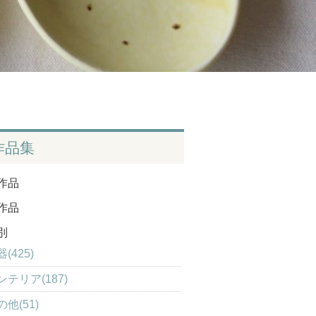
作品集
作品
作品
別
(425)
ンテリア(187)
の他(51)