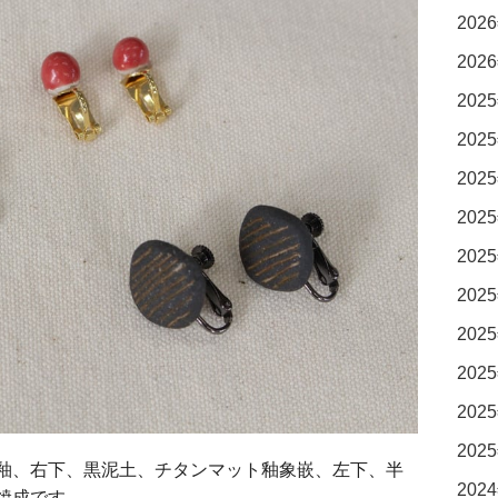
2026
2026
2025
2025
2025
2025
2025
2025
2025
2025
2025
2025
釉、右下、黒泥土、チタンマット釉象嵌、左下、半
2024
焼成です。