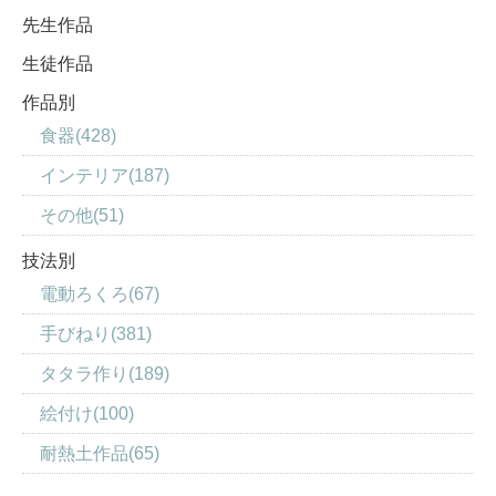
先生作品
生徒作品
作品別
食器(428)
インテリア(187)
その他(51)
技法別
電動ろくろ(67)
手びねり(381)
タタラ作り(189)
絵付け(100)
耐熱土作品(65)