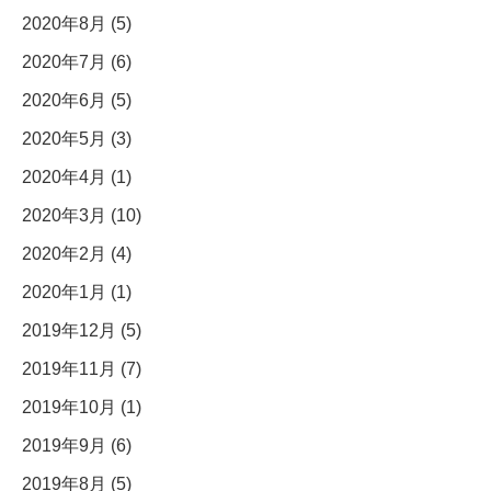
2020年8月 (5)
2020年7月 (6)
2020年6月 (5)
2020年5月 (3)
2020年4月 (1)
2020年3月 (10)
2020年2月 (4)
2020年1月 (1)
2019年12月 (5)
2019年11月 (7)
2019年10月 (1)
2019年9月 (6)
2019年8月 (5)