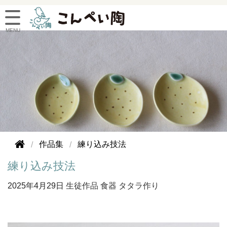
作品集
練り込み技法
練り込み技法
2025年
4月29日
生徒作品
食器
タタラ作り