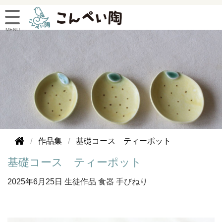
作品集
基礎コース ティーポット
基礎コース ティーポット
2025年
6月25日
生徒作品
食器
手びねり