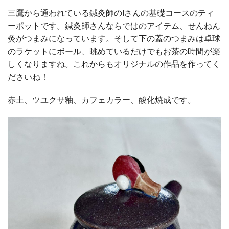
三鷹から通われている鍼灸師のIさんの基礎コースのティ
ーポットです。鍼灸師さんならではのアイテム、せんねん
灸がつまみになっています。そして下の蓋のつまみは卓球
のラケットにボール、眺めているだけでもお茶の時間が楽
しくなりますね。これからもオリジナルの作品を作ってく
ださいね！
赤土、ツユクサ釉、カフェカラー、酸化焼成です。