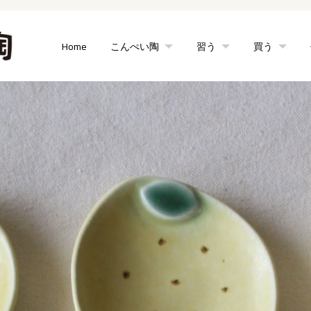
Home
こんぺい陶
習う
買う