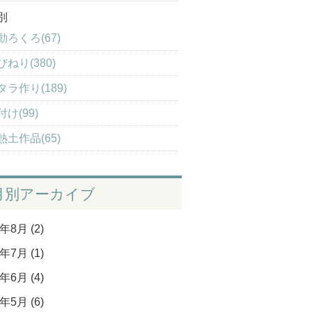
別
動ろくろ(67)
びねり(380)
タラ作り(189)
付け(99)
熱土作品(65)
月別アーカイブ
年8月 (2)
年7月 (1)
年6月 (4)
年5月 (6)