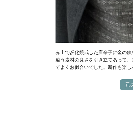
赤土で炭化焼成した唐辛子に金の鎖
違う素材の良さを引き立てあって、
てよくお似合いでした。新作も楽し
元