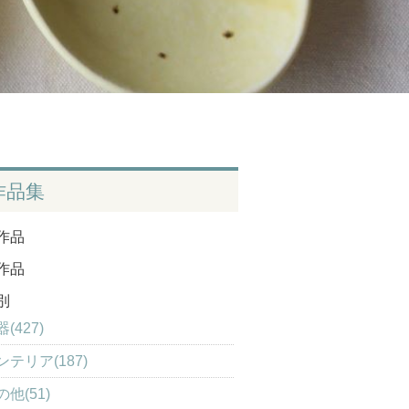
作品集
作品
作品
別
(427)
ンテリア(187)
の他(51)