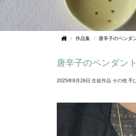
作品集
唐辛子のペンダ
唐辛子のペンダン
2025年
8月26日
生徒作品
その他
手