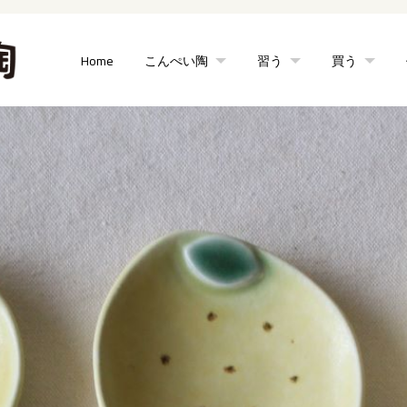
Home
こんぺい陶
習う
買う