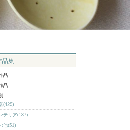
作品集
作品
作品
別
(425)
ンテリア(187)
の他(51)