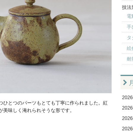
技法
電
手
タ
絵
耐
2026
つひとつのパーツもとても丁寧に作られました。紅
2026
が美味しく淹れられそうな形です。
2026
2026