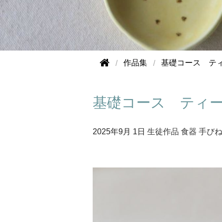
作品集
基礎コース テ
基礎コース ティ
2025年
9月 1日
生徒作品
食器
手び