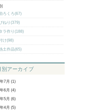
別
動ろくろ(67)
びねり(379)
タラ作り(188)
付け(98)
熱土作品(65)
月別アーカイブ
年7月 (1)
年6月 (4)
年5月 (6)
年4月 (5)