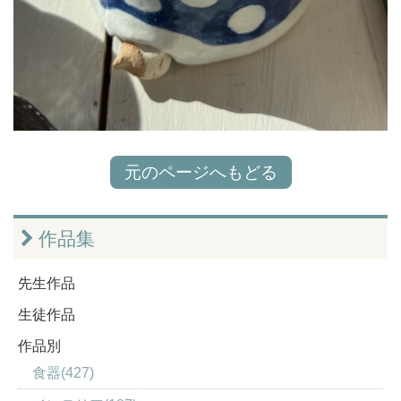
元のページへもどる
作品集
先生作品
生徒作品
作品別
食器(427)