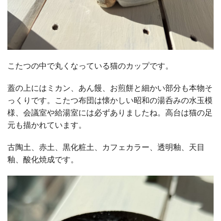
こたつの中で丸くなっている猫のカップです。
蓋の上にはミカン、あん饅、お煎餅と細かい部分も本物そ
っくりです。こたつ布団は懐かしい昭和の湯呑みの水玉模
様、会議室や給湯室には必ずありましたね。高台は猫の足
元も描かれています。
古陶土、赤土、黒化粧土、カフェカラー、透明釉、天目
釉、酸化焼成です。