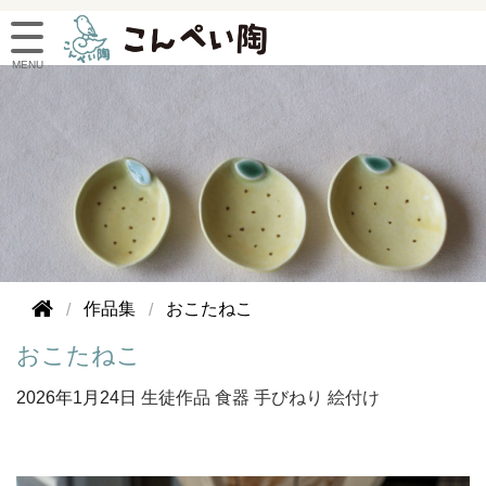
作品集
おこたねこ
おこたねこ
2026年
1月24日
生徒作品
食器
手びねり
絵付け