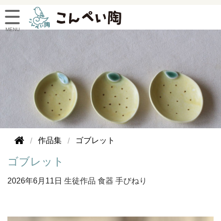
作品集
ゴブレット
ゴブレット
2026年
6月11日
生徒作品
食器
手びねり