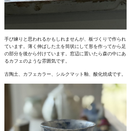
手び練りと思われるかもしれませんが、板づくりで作られ
ています。薄く伸ばした土を筒状にして形を作ってから足
の部分を後から付けています。窓辺に置いたら森の中にあ
るカフェのような雰囲気です。
古陶土、カフェカラー、シルクマット釉、酸化焼成です。