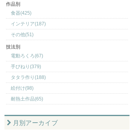
作品別
食器(425)
インテリア(187)
その他(51)
技法別
電動ろくろ(67)
手びねり(379)
タタラ作り(188)
絵付け(98)
耐熱土作品(65)
月別アーカイブ